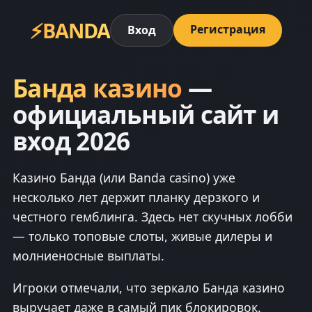
⚡BANDA
Регистрация
Вход
Банда казино
—
официальный сайт и
вход 2026
Казино Банда (или Banda casino) уже
несколько лет держит планку дерзкого и
честного гемблинга. Здесь нет скучных лобби
— только топовые слоты, живые дилеры и
молниеносные выплаты.
Игроки отмечали, что зеркало Банда казино
выручает даже в самый пик блокировок.