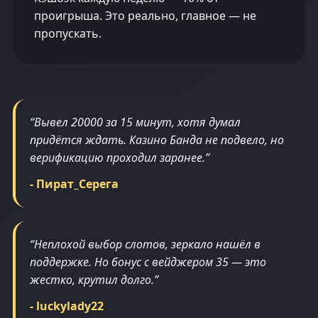
проигрыша. Это реально, главное — не
пропускать.
“Вывел 20000 за 15 минут, хотя думал
придётся ждать. Казино Банда не подвело, но
верификацию проходил заранее.”
- Пират_Серега
“Неплохой выбор слотов, зеркало нашёл в
поддержке. Но бонус с вейджером 35 — это
жестко, крутил долго.”
- luckylady22