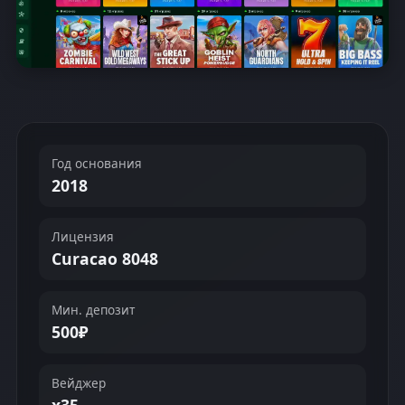
Год основания
2018
Лицензия
Curacao 8048
Мин. депозит
500₽
Вейджер