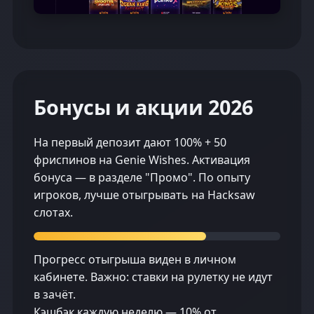
Бонусы и акции 2026
На первый депозит дают 100% + 50
фриспинов на Genie Wishes. Активация
бонуса — в разделе "Промо". По опыту
игроков, лучше отыгрывать на Hacksaw
слотах.
Прогресс отыгрыша виден в личном
кабинете. Важно: ставки на рулетку не идут
в зачёт.
Кэшбэк каждую неделю — 10% от