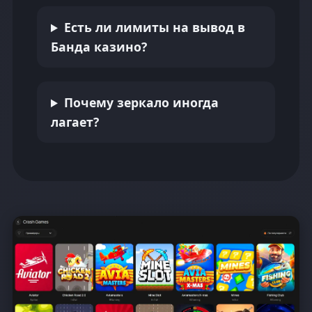
Есть ли лимиты на вывод в
Банда казино?
Почему зеркало иногда
лагает?