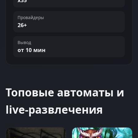
х35
Провайдеры
26+
Вывод
от 10 мин
Топовые автоматы и
live-развлечения