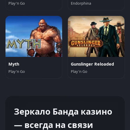
Play'n Go
Endorphina
Myth
Gunslinger Reloaded
Play'n Go
Play'n Go
Зеркало Банда казино
— всегда на связи